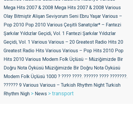
>
>
transport
News