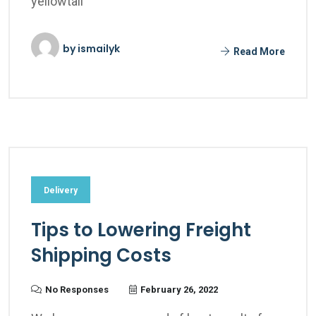
yellowtail
by
ismailyk
Read More
Delivery
Tips to Lowering Freight
Shipping Costs
No Responses
February 26, 2022