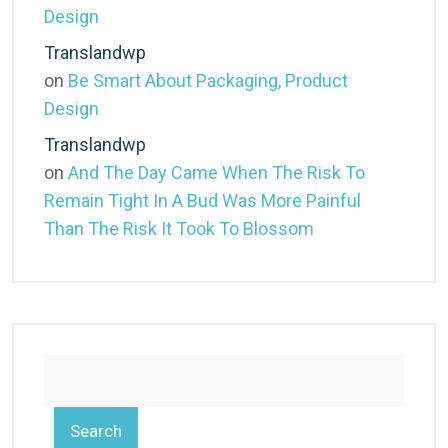
Design
Translandwp
on
Be Smart About Packaging, Product
Design
Translandwp
on
And The Day Came When The Risk To
Remain Tight In A Bud Was More Painful
Than The Risk It Took To Blossom
Search