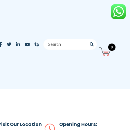
0
Visit Our Location
Opening Hours: