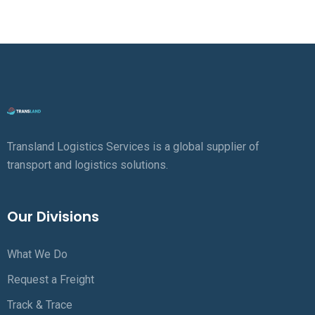
Transland Logistics Services is a global supplier of
transport and logistics solutions.
Our Divisions
What We Do
Request a Freight
Track & Trace