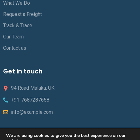
What We Do
Request a Freight
Track & Trace
Our Team
Contact us
Get in touch
94 Road Malaka, UK
+91-7687287658
info@example.com
We are using cookies to give you the best experience on our