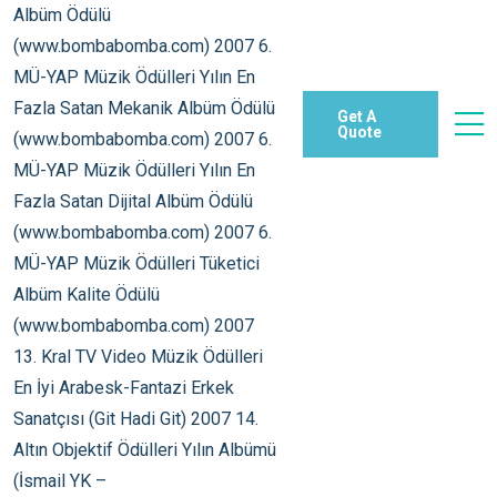
Get A
Quote